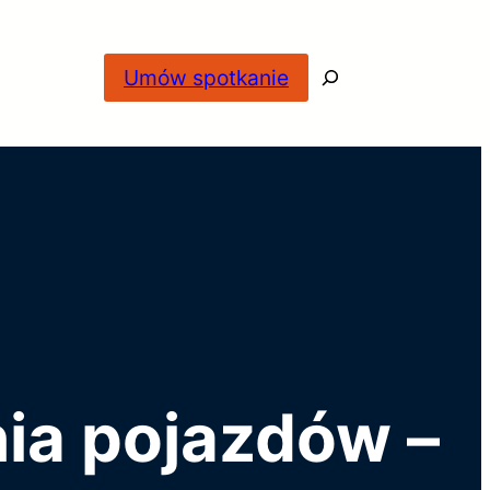
Search
Umów spotkanie
ia pojazdów –