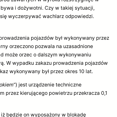
bywa i dożywotni. Czy w takiej sytuacji,
e się wyczerpywać wachlarz odpowiedzi.
prowadzenia pojazdów był wykonywany przez
arny orzeczono pozwala na uzasadnione
 sąd może orzec o dalszym wykonywaniu
wą. W wypadku zakazu prowadzenia pojazdów
az wykonywany był przez okres 10 lat.
lokiem
”) jest urządzenie techniczne
m przez kierującego powietrzu przekracza 0,1
iż będzie on wyposażony w blokadę