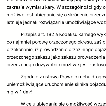
zakresie wymiaru kary. W szczególności gdy okr
możliwe jest ubieganie się o skrócenie orze
Istnieje jednak rozwiązanie umożliwiające wcz
Przepis art. 182 a Kodeksu karnego wykon
co najmniej połowę orzeczonego okresu, zaś 
przekonanie, iż prowadzenie przez niego poj
orzeczonego zakazu jako zakazu prowadzeni
orzeczonego dożywotnio możliwe jest zastoso
Zgodnie z ustawą Prawo o ruchu drogowym
uniemożliwiające uruchomienie silnika pojazd
mg w 1 dm³.
W celu ubiegania się o możliwość wcześnie