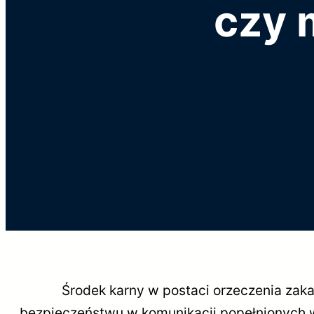
czy 
Środek karny w postaci orzeczenia zakazu 
bezpieczeństwu w komunikacji popełnionych w