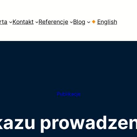
rta
Kontakt
Referencje
Blog
English
Publikacje
kazu prowadzen