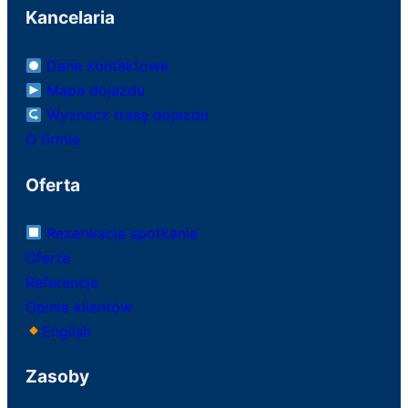
Kancelaria
Dane kontaktowe
Mapa dojazdu
Wyznacz trasę dojazdu
O firmie
Oferta
Rezerwacja spotkania
Oferta
Referencje
Opinie klientów
English
Zasoby