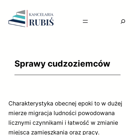
Przejdź
do
Searc
treści
Sprawy cudzoziemców
Charakterystyka obecnej epoki to w dużej
mierze migracja ludności powodowana
licznymi czynnikami i łatwość w zmianie
miejsca zamieszkania oraz pracy.