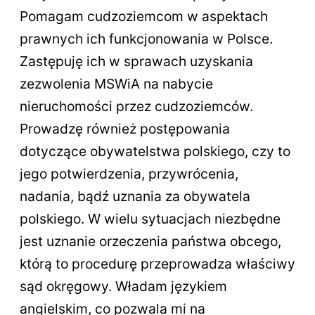
Pomagam cudzoziemcom w aspektach
prawnych ich funkcjonowania w Polsce.
Zastępuję ich w sprawach uzyskania
zezwolenia MSWiA na nabycie
nieruchomości przez cudzoziemców.
Prowadzę również postępowania
dotyczące obywatelstwa polskiego, czy to
jego potwierdzenia, przywrócenia,
nadania, bądź uznania za obywatela
polskiego. W wielu sytuacjach niezbędne
jest uznanie orzeczenia państwa obcego,
którą to procedurę przeprowadza właściwy
sąd okręgowy. Władam językiem
angielskim, co pozwala mi na