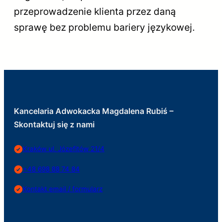
przeprowadzenie klienta przez daną
sprawę bez problemu bariery językowej.
Kancelaria Adwokacka Magdalena Rubiś –
Skontaktuj się z nami
Kraków ul. Józefitów 21/4
+48 698 88 74 84
Kontakt email / formularz