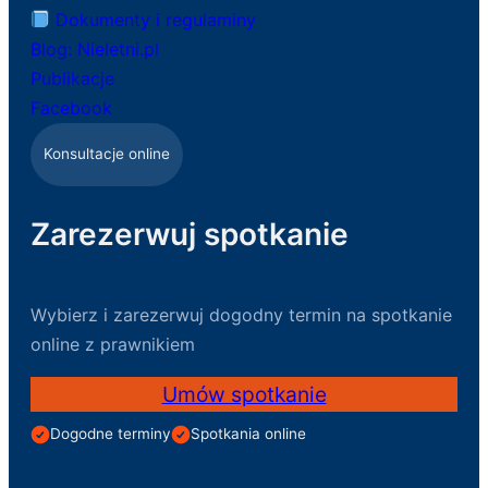
Dokumenty i regulaminy
Blog: Nieletni.pl
Publikacje
Facebook
Konsultacje online
Zarezerwuj spotkanie
Wybierz i zarezerwuj dogodny termin na spotkanie
online z prawnikiem
Umów spotkanie
Dogodne terminy
Spotkania online