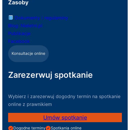
Zasoby
Dokumenty i regulaminy
Blog: Nieletni.pl
Publikacje
Facebook
Konsultacje online
Zarezerwuj spotkanie
Wybierz i zarezerwuj dogodny termin na spotkanie
online z prawnikiem
Umów spotkanie
Dogodne terminy
Spotkania online