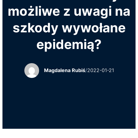
możliwe z uwagi na
szkody wywołane
epidemią?
Magdalena Rubiś
/
2022-01-21