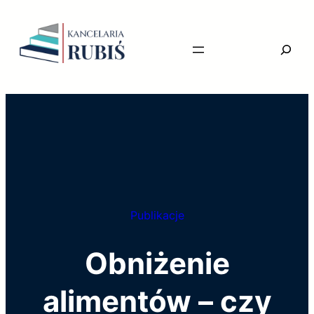
Przejdź
do
Searc
treści
Publikacje
Obniżenie
alimentów – czy