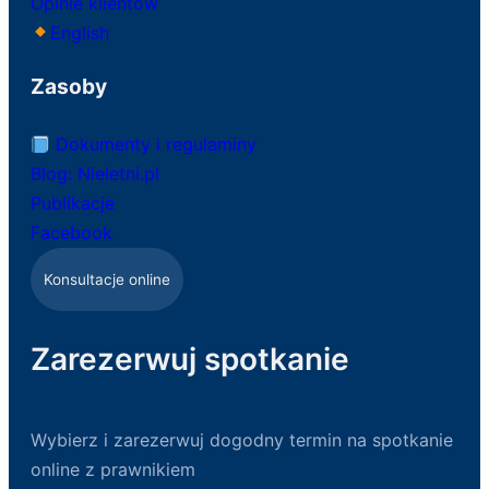
Opinie klientów
English
Zasoby
Dokumenty i regulaminy
Blog: Nieletni.pl
Publikacje
Facebook
Konsultacje online
Zarezerwuj spotkanie
Wybierz i zarezerwuj dogodny termin na spotkanie
online z prawnikiem