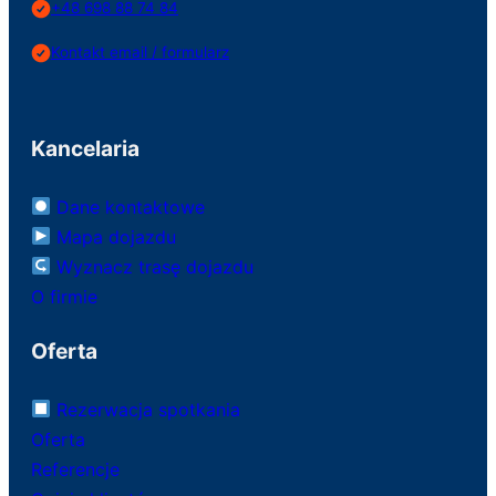
+48 698 88 74 84
Kontakt email / formularz
Kancelaria
Dane kontaktowe
Mapa dojazdu
Wyznacz trasę dojazdu
O firmie
Oferta
Rezerwacja spotkania
Oferta
Referencje