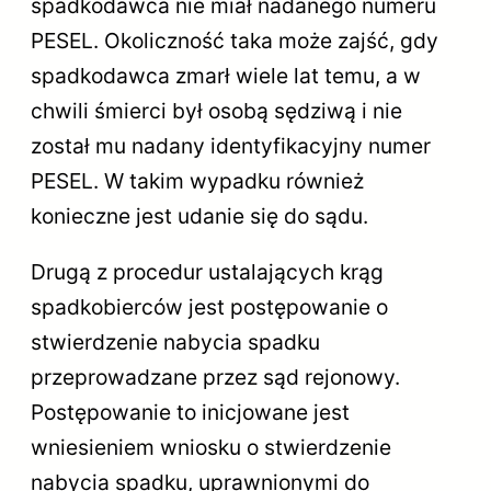
spadkodawca nie miał nadanego numeru
PESEL. Okoliczność taka może zajść, gdy
spadkodawca zmarł wiele lat temu, a w
chwili śmierci był osobą sędziwą i nie
został mu nadany identyfikacyjny numer
PESEL. W takim wypadku również
konieczne jest udanie się do sądu.
Drugą z procedur ustalających krąg
spadkobierców jest postępowanie o
stwierdzenie nabycia spadku
przeprowadzane przez sąd rejonowy.
Postępowanie to inicjowane jest
wniesieniem wniosku o stwierdzenie
nabycia spadku, uprawnionymi do