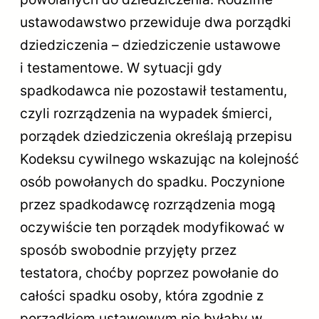
ustawodawstwo przewiduje dwa porządki
dziedziczenia – dziedziczenie ustawowe
i testamentowe. W sytuacji gdy
spadkodawca nie pozostawił testamentu,
czyli rozrządzenia na wypadek śmierci,
porządek dziedziczenia określają przepisu
Kodeksu cywilnego wskazując na kolejność
osób powołanych do spadku. Poczynione
przez spadkodawcę rozrządzenia mogą
oczywiście ten porządek modyfikować w
sposób swobodnie przyjęty przez
testatora, choćby poprzez powołanie do
całości spadku osoby, która zgodnie z
porządkiem ustawowym nie byłaby w