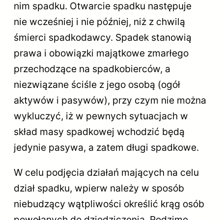
nim spadku. Otwarcie spadku następuje
nie wcześniej i nie później, niż z chwilą
śmierci spadkodawcy. Spadek stanowią
prawa i obowiązki majątkowe zmarłego
przechodzące na spadkobierców, a
niezwiązane ściśle z jego osobą (ogół
aktywów i pasywów), przy czym nie można
wykluczyć, iż w pewnych sytuacjach w
skład masy spadkowej wchodzić będą
jedynie pasywa, a zatem długi spadkowe.
W celu podjęcia działań mających na celu
dział spadku, wpierw należy w sposób
niebudzący wątpliwości określić krąg osób
powołanych do dziedziczenia. Rodzime